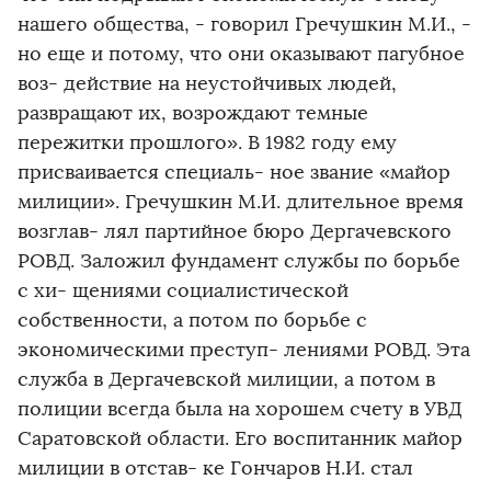
нашего общества, - говорил Гречушкин М.И., -
но еще и потому, что они оказывают пагубное
воз- действие на неустойчивых людей,
развращают их, возрождают темные
пережитки прошлого». В 1982 году ему
присваивается специаль- ное звание «майор
милиции». Гречушкин М.И. длительное время
возглав- лял партийное бюро Дергачевского
РОВД. Заложил фундамент службы по борьбе
с хи- щениями социалистической
собственности, а потом по борьбе с
экономическими преступ- лениями РОВД. Эта
служба в Дергачевской милиции, а потом в
полиции всегда была на хорошем счету в УВД
Саратовской области. Его воспитанник майор
милиции в отстав- ке Гончаров Н.И. стал