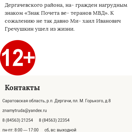
Дергачевского района, на- гражден нагрудным
знаком «Знак Почета ве- теранов МВД». К
сожалению не так давно Ми- хаил Иванович
Гречушкин ушел из жизни.
Контакты
Саратовская область, р.п. Дергачи, пл. М. Горького, д.8
znamytruda@yandex.ru
8 (84563) 21254
8 (84563) 22354
пн-пт: 8:00 — 17:00
сб, вс: выходной