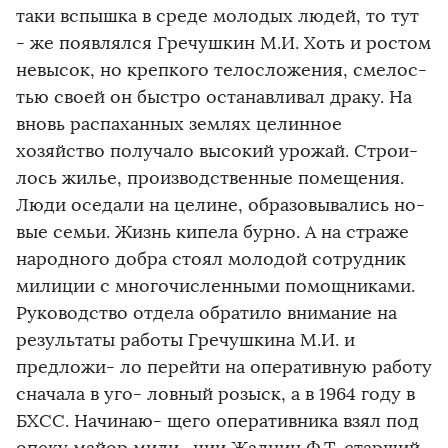
таки вспышка в среде молодых людей, то тут
- же появлялся Гречушкин М.И. Хоть и ростом
невысок, но крепкого телосложения, смелос-
тью своей он быстро останавливал драку. На
вновь распаханных землях целинное
хозяйство получало высокий урожай. Строи-
лось жилье, производственные помещения.
Люди оседали на целине, образовывались но-
вые семьи. Жизнь кипела бурно. А на страже
народного добра стоял молодой сотрудник
милиции с многочисленными помощниками.
Руководство отдела обратило внимание на
результаты работы Гречушкина М.И. и
предложи- ло перейти на оперативную работу
сначала в уго- ловный розыск, а в 1964 году в
БХСС. Начинаю- щего оперативника взял под