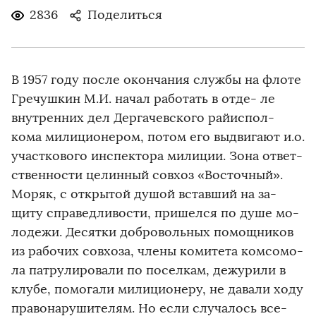
2836
Поделиться
В 1957 году после окончания службы на флоте
Гречушкин М.И. начал работать в отде- ле
внутренних дел Дергачевского райиспол-
кома милиционером, потом его выдвигают и.о.
участкового инспектора милиции. Зона ответ-
ственности целинный совхоз «Восточный».
Моряк, с открытой душой вставший на за-
щиту справедливости, пришелся по душе мо-
лодежи. Десятки добровольных помощников
из рабочих совхоза, члены комитета комсомо-
ла патрулировали по поселкам, дежурили в
клубе, помогали милиционеру, не давали ходу
правонарушителям. Но если случалось все-