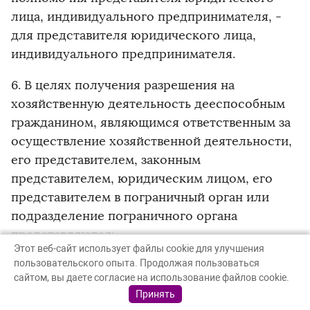
лица, индивидуального предпринимателя, -
для представителя юридического лица,
индивидуального предпринимателя.
6. В целях получения разрешения на
хозяйственную деятельность дееспособным
гражданином, являющимся ответственным за
осуществление хозяйственной деятельности,
его представителем, законным
представителем, юридическим лицом, его
представителем в пограничный орган или
подразделение пограничного органа
представляются:
Этот веб-сайт использует файлы cookie для улучшения
пользовательского опыта. Продолжая пользоваться
заявление на получение разрешения на
сайтом, вы даете согласие на использование файлов cookie.
хозяйственную, промысловую и иную
Принять
деятельность, на проведение массовых