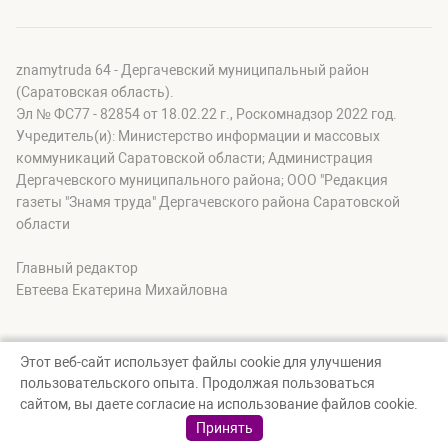
znamytruda 64 - Дергачевский муниципальный район
(Саратовская область).
Эл № ФС77 - 82854 от 18.02.22 г., Роскомнадзор 2022 год.
Учредитель(и): Министерство информации и массовых
коммуникаций Саратовской области; Администрация
Дергачевского муниципального района; OOO "Редакция
газеты "Знамя труда" Дергачевского района Саратовской
области
Главный редактор
Евтеева Екатерина Михайловна
Этот веб-сайт использует файлы cookie для улучшения
пользовательского опыта. Продолжая пользоваться
© Знамя труда 64, 2026
сайтом, вы даете согласие на использование файлов cookie.
Создание сайта — nopreset
Принять