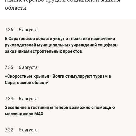
области
7:36
6 августа
В Саратовской области уйдут от практики назначения
руководителей муниципальных учреждений соцсферы
заказчиками строительных проектов
7:35
6 августа
«Скоростные крылья» Волги стимулируют туризм в
Саратовской области
7:34
6 августа
Заселение в гостиницы теперь возможно с помощью
мессенджера MAX
7:32
6 августа