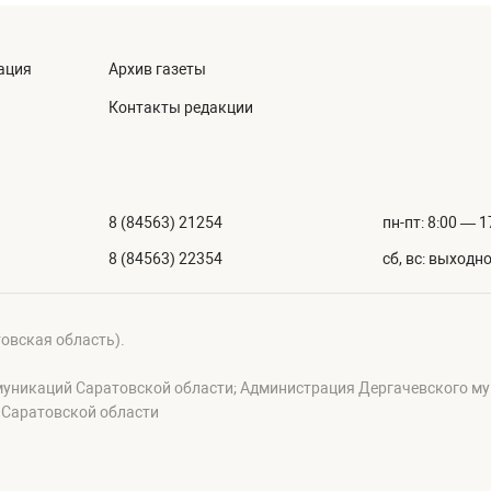
ация
Архив газеты
Контакты редакции
8 (84563) 21254
пн-пт: 8:00 — 1
8 (84563) 22354
сб, вс: выходн
товская область).
муникаций Саратовской области; Администрация Дергачевского му
 Саратовской области