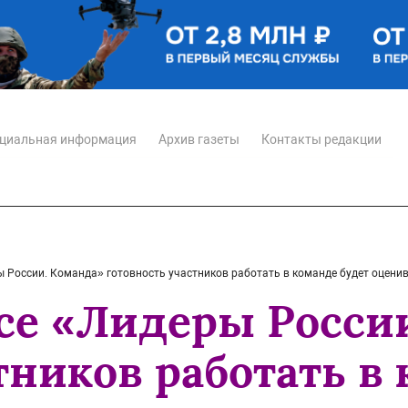
циальная информация
Архив газеты
Контакты редакции
ы России. Команда» готовность участников работать в команде будет оцени
рсе «Лидеры Росси
тников работать в