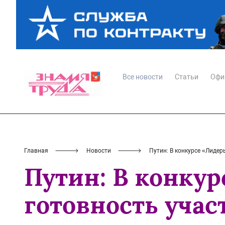
Все новости
Статьи
Офи
Главная
Новости
Путин: В конкурсе «Лидер
Путин: В конку
готовность учас