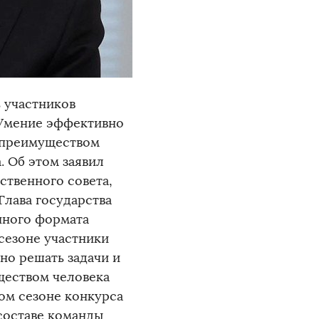
 участников
 Умение эффективно
 преимуществом
. Об этом заявил
ственного совета,
Глава государства
нного формата
сезоне участники
но решать задачи и
ществом человека
вом сезоне конкурса
 составе команды