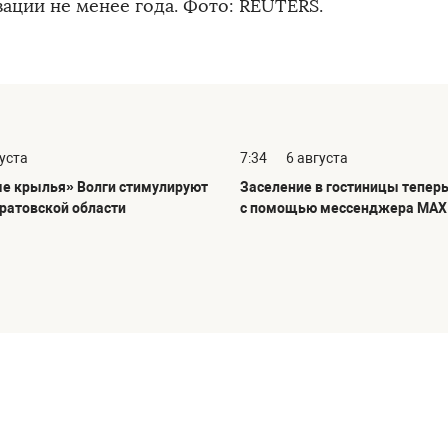
зации не менее года. Фото: REUTERS.
густа
7:34
6 августа
е крылья» Волги стимулируют
Заселение в гостиницы тепер
аратовской области
с помощью мессенджера MAX