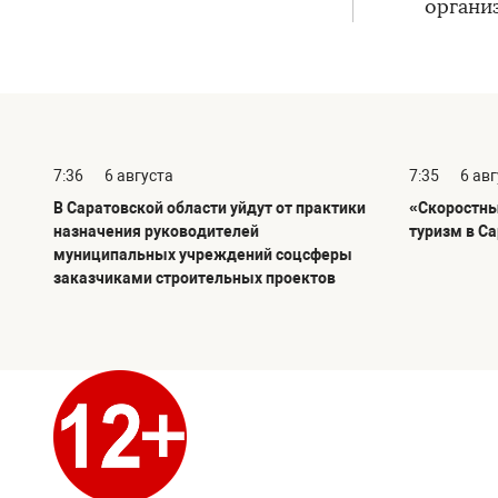
органи
7:36
6 августа
7:35
6 ав
В Саратовской области уйдут от практики
«Скоростны
назначения руководителей
туризм в С
муниципальных учреждений соцсферы
заказчиками строительных проектов