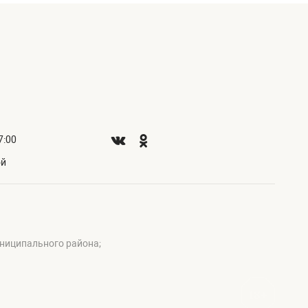
7:00
ой
ниципального района;