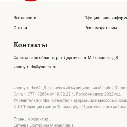
Все новости
Официальная информ
Статьи
Рекламодателям
Контакты
Саратовская область, р.п. Дергачи, пл. М. Горького, д.8
znamytruda@yandex.ru
znamytruda 64 - Дергачевский муниципальный район (Сара
Эл № ФС77 - 82854 от 18.02.22 г., Роскомнадзор 2022 год.
Учредитель(и): Министерство информации и массовых ком
OOO "Редакция газеты "Знамя труда" Дергачевского района
Главный редактор
Евтеева Екатерина Михайловна