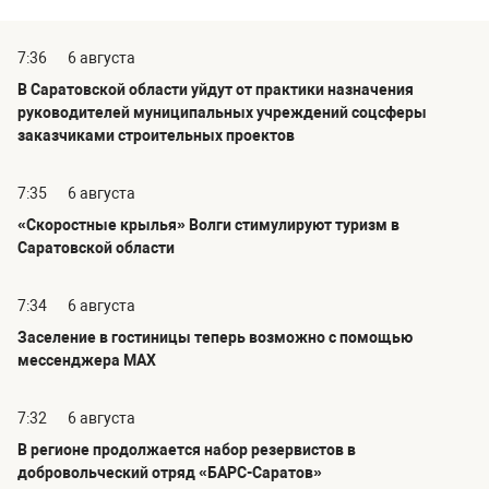
7:36
6 августа
В Саратовской области уйдут от практики назначения
руководителей муниципальных учреждений соцсферы
заказчиками строительных проектов
7:35
6 августа
«Скоростные крылья» Волги стимулируют туризм в
Саратовской области
7:34
6 августа
Заселение в гостиницы теперь возможно с помощью
мессенджера MAX
7:32
6 августа
В регионе продолжается набор резервистов в
добровольческий отряд «БАРС-Саратов»