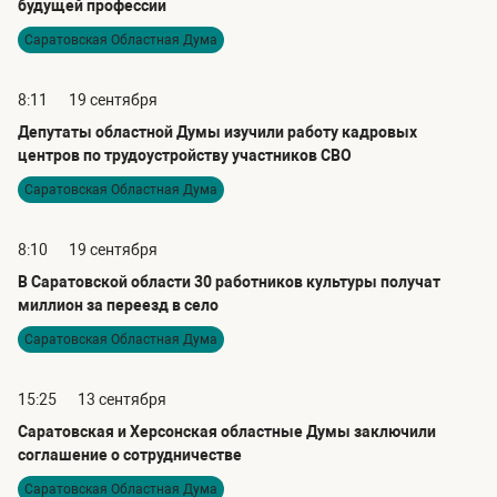
будущей профессии
Саратовская Областная Дума
8:11
19 сентября
Депутаты областной Думы изучили работу кадровых
центров по трудоустройству участников СВО
Саратовская Областная Дума
8:10
19 сентября
В Саратовской области 30 работников культуры получат
миллион за переезд в село
Саратовская Областная Дума
15:25
13 сентября
Саратовская и Херсонская областные Думы заключили
соглашение о сотрудничестве
Саратовская Областная Дума