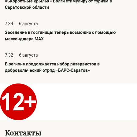
«Скоростные крылья» Волги стимулируют туризм в
Саратовской области
7:34
6 августа
Заселение в гостиницы теперь возможно с помощью
мессенджера MAX
7:32
6 августа
В регионе продолжается набор резервистов в
добровольческий отряд «БАРС-Саратов»
Контакты