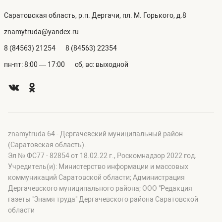
Саратовская область, р.п. Дергачи, пл. М. Горького, д.8
znamytruda@yandex.ru
8 (84563) 21254
8 (84563) 22354
пн-пт: 8:00 — 17:00
сб, вс: выходной
znamytruda 64 - Дергачевский муниципальный район
(Саратовская область).
Эл № ФС77 - 82854 от 18.02.22 г., Роскомнадзор 2022 год.
Учредитель(и): Министерство информации и массовых
коммуникаций Саратовской области; Администрация
Дергачевского муниципального района; OOO "Редакция
газеты "Знамя труда" Дергачевского района Саратовской
области