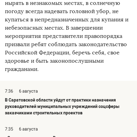
нырять в незнакомых местах, в солнечную
погоду всегда надевать головной убор, не
купаться в непредназначенных для купания и
небезопасных местах. В завершении
мероприятия представители правопорядка
призвали ребят соблюдать законодательство
Российской Федерации, беречь себя, свое
здоровье и быть законопослушными
гражданами.
7:36
6 августа
В Саратовской области уйдут от практики назначения
руководителей муниципальных учреждений соцсферы
заказчиками строительных проектов
7:35
6 августа