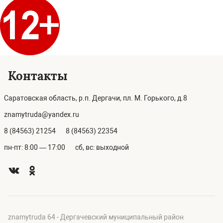
Контакты
Саратовская область, р.п. Дергачи, пл. М. Горького, д.8
znamytruda@yandex.ru
8 (84563) 21254
8 (84563) 22354
пн-пт: 8:00 — 17:00
сб, вс: выходной
znamytruda 64 - Дергачевский муниципальный район