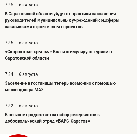
7:36
6 августа
В Саратовской области уйдут от практики назначения
руководителей муниципальных учреждений соцсферы
заказчиками строительных проектов
7:35
6 августа
«Скоростные крылья» Волги стимулируют туризм в
Саратовской области
7:34
6 августа
Заселение в гостиницы теперь возможно с помощью
мессенджера MAX
7:32
6 августа
В регионе продолжается набор резервистов в
добровольческий отряд «БАРС-Саратов»