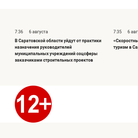
7:36
6 августа
7:35
6 ав
В Саратовской области уйдут от практики
«Скоростны
назначения руководителей
туризм в С
муниципальных учреждений соцсферы
заказчиками строительных проектов