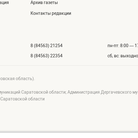
ация
Архив газеты
Контакты редакции
8 (84563) 21254
пн-пт: 8:00 — 1
8 (84563) 22354
сб, вс: выходн
товская область).
муникаций Саратовской области; Администрация Дергачевского му
 Саратовской области