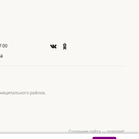
7:00
ой
ниципального района;
Создание сайта — nopreset