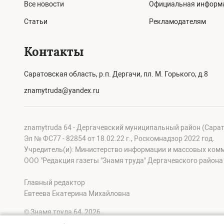
Все новости
Официальная информ
Статьи
Рекламодателям
Контакты
Саратовская область, р.п. Дергачи, пл. М. Горького, д.8
znamytruda@yandex.ru
znamytruda 64 - Дергачевский муниципальный район (Сара
Эл № ФС77 - 82854 от 18.02.22 г., Роскомнадзор 2022 год.
Учредитель(и): Министерство информации и массовых ком
OOO "Редакция газеты "Знамя труда" Дергачевского района
Главный редактор
Евтеева Екатерина Михайловна
© Знамя труда 64, 2026