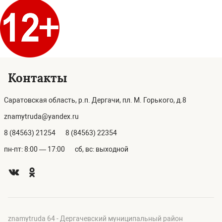
Контакты
Саратовская область, р.п. Дергачи, пл. М. Горького, д.8
znamytruda@yandex.ru
8 (84563) 21254
8 (84563) 22354
пн-пт: 8:00 — 17:00
сб, вс: выходной
znamytruda 64 - Дергачевский муниципальный район