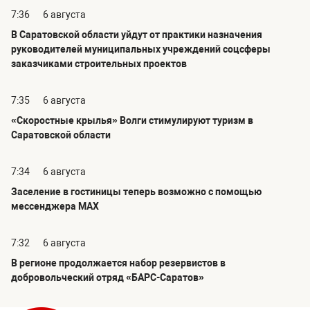
7:36
6 августа
В Саратовской области уйдут от практики назначения
руководителей муниципальных учреждений соцсферы
заказчиками строительных проектов
7:35
6 августа
«Скоростные крылья» Волги стимулируют туризм в
Саратовской области
7:34
6 августа
Заселение в гостиницы теперь возможно с помощью
мессенджера MAX
7:32
6 августа
В регионе продолжается набор резервистов в
добровольческий отряд «БАРС-Саратов»