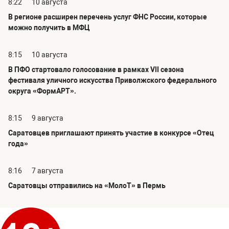
8:22
10 августа
В регионе расширен перечень услуг ФНС России, которые
можно получить в МФЦ
8:15
10 августа
В ПФО стартовало голосование в рамках VII сезона
фестиваля уличного искусства Приволжского федерального
округа «ФормАРТ».
8:15
9 августа
Саратовцев приглашают принять участие в конкурсе «Отец
года»
8:16
7 августа
Саратовцы отправились на «МолоТ» в Пермь