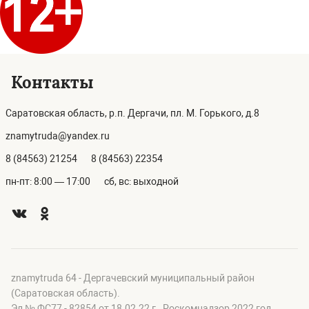
Контакты
Саратовская область, р.п. Дергачи, пл. М. Горького, д.8
znamytruda@yandex.ru
8 (84563) 21254
8 (84563) 22354
пн-пт: 8:00 — 17:00
сб, вс: выходной
znamytruda 64 - Дергачевский муниципальный район
(Саратовская область).
Эл № ФС77 - 82854 от 18.02.22 г., Роскомнадзор 2022 год.