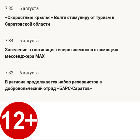
7:35
6 августа
«Скоростные крылья» Волги стимулируют туризм в
Саратовской области
7:34
6 августа
Заселение в гостиницы теперь возможно с помощью
мессенджера MAX
7:32
6 августа
В регионе продолжается набор резервистов в
добровольческий отряд «БАРС-Саратов»