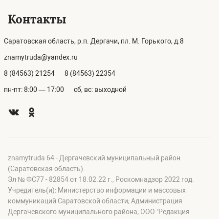
Контакты
Саратовская область, р.п. Дергачи, пл. М. Горького, д.8
znamytruda@yandex.ru
8 (84563) 21254
8 (84563) 22354
пн-пт: 8:00 — 17:00
сб, вс: выходной
znamytruda 64 - Дергачевский муниципальный район
(Саратовская область).
Эл № ФС77 - 82854 от 18.02.22 г., Роскомнадзор 2022 год.
Учредитель(и): Министерство информации и массовых
коммуникаций Саратовской области; Администрация
Дергачевского муниципального района; OOO "Редакция