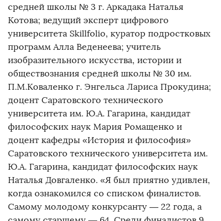
средней школы № 3 г. Аркадака Наталья
Котова; ведущий эксперт цифрового
университета Skillfolio, куратор подростковых
программ Алла Веденеева; учитель
изобразительного искусства, истории и
обществознания средней школы № 30 им.
П.М.Коваленко г. Энгельса Лариса Прокудина;
доцент Саратовского технического
университета им. Ю.А. Гагарина, кандидат
философских наук Мария Ромащенко и
доцент кафедры «История и философия»
Саратовского технического университета им.
Ю.А. Гагарина, кандидат философских наук
Наталья Довгаленко. «Я был приятно удивлен,
когда ознакомился со списком финалистов.
Самому молодому конкурсанту — 22 года, а
самому старшему — 64. Среди финалистов 9