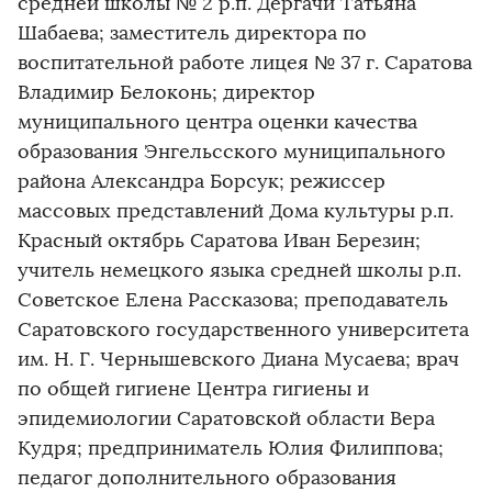
средней школы № 2 р.п. Дергачи Татьяна
Шабаева; заместитель директора по
воспитательной работе лицея № 37 г. Саратова
Владимир Белоконь; директор
муниципального центра оценки качества
образования Энгельсского муниципального
района Александра Борсук; режиссер
массовых представлений Дома культуры р.п.
Красный октябрь Саратова Иван Березин;
учитель немецкого языка средней школы р.п.
Советское Елена Рассказова; преподаватель
Саратовского государственного университета
им. Н. Г. Чернышевского Диана Мусаева; врач
по общей гигиене Центра гигиены и
эпидемиологии Саратовской области Вера
Кудря; предприниматель Юлия Филиппова;
педагог дополнительного образования